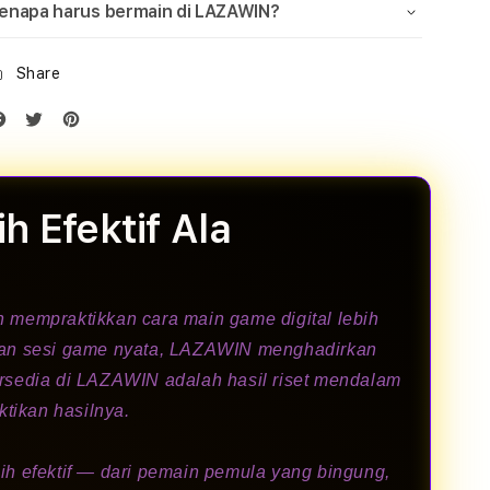
enapa harus bermain di LAZAWIN?
Share
 Efektif Ala
n mempraktikkan cara main game digital lebih
utaan sesi game nyata, LAZAWIN menghadirkan
ersedia di LAZAWIN adalah hasil riset mendalam
ktikan hasilnya.
ih efektif — dari pemain pemula yang bingung,