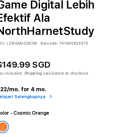
Game Digital Lebih
Efektif Ala
NorthHarnetStudy
KU:
LZWGM2026/XR
Barcode:
741965823075
$149.99 SGD
ax included.
Shipping
calculated at checkout.
r
$22
/mo. for 4 mo.
elajari Selengkapnya
olor
- Cosmic Orange