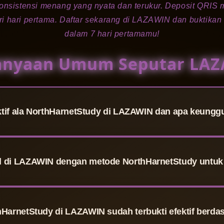
onsistensi menang yang nyata dan terukur. Deposit QRIS mu
i hari pertama. Daftar sekarang di LAZAWIN dan buktikan 
dalam 7 hari pertamamu!
anyaan Umum Seputar LA
fektif ala NorthHarnetStudy di LAZAWIN dan apa keung
 NorthHarnetStudy di LAZAWIN adalah pendekatan bermain 
i game nyata. Yang membedakannya dari cara bermain b
al di LAZAWIN dengan metode NorthHarnetStudy untu
 dan mengenali pola kemenangan game digital serta me
tur sesi bermain dalam pola sistematis untuk memaksim
thHarnetStudy di LAZAWIN sangat mudah, bahkan untuk p
uai profil odds, volatilitas, dan kesesuaian modal yang 
nit; (2) Lakukan deposit via QRIS mulai 10K saja — tidak
hHarnetStudy di LAZAWIN sudah terbukti efektif berda
nci kemenangan di waktu yang tepat. Keempat pilar ini 
direkomendasikan sesuai panduan NorthHarnetStudy — ters