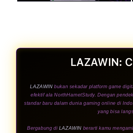
Open
media
8
in
modal
LAZAWIN: Ca
LAZAWIN
bukan sekadar platform game digita
efektif ala NorthHarnetStudy. Dengan pende
standar baru dalam dunia gaming online di Ind
yang bisa langs
Bergabung di
LAZAWIN
berarti kamu mengambi