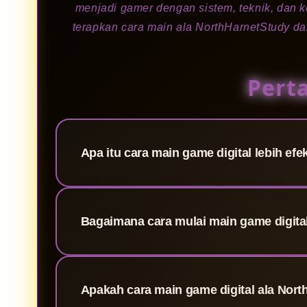
menjadi gamer dengan sistem, teknik, dan k
terapkan cara main ala NorthHarnetStudy dar
Pert
Apa itu cara main game digital lebih e
Cara main game digital lebih efektif ala
riset mendalam terhadap jutaan data ses
Bagaimana cara mulai main game digit
Reading — pemain diajarkan cara membaca
Sesi Bermain Terstruktur — teknik menga
Memulai cara main game digital ala Nor
Berdasarkan Data — metode memilih game ses
LAZAWIN, prosesnya cepat kurang dari 2 me
Apakah cara main game digital ala Nort
tegas untuk menghentikan sesi dan mengu
masuk saldo; (3) Pilih game digital yang 