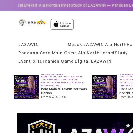
K!
🏆 Turnamen Game Digital Mingguan LAZA
LAZAWIN
Masuk LAZAWIN Ala NorthHa
Panduan Cara Main Game Ala NorthHarnetStudy
Event & Turnamen Game Digital LAZAWIN
MENGAPA METODE
MENGAPA 
NORTHHARNETSTUDY DI LAZAWIN
NORTHHARN
JADI CARA MAIN GAME DIGITAL
JADI CARA 
PALING EFEKTIF DAN TERPERCAYA DI
PALING EFE
INDONESIA 2026
INDONESIA 
Pola Main & Teknik Bermain
Cara Me
Harian
NorthH
From $149.99 SGD
From $99
Skip to
product
information