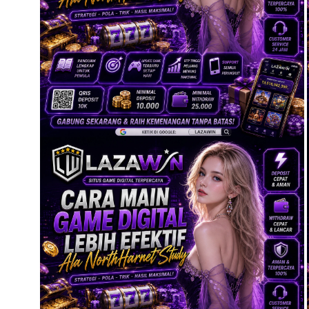
Open
media
2
in
modal