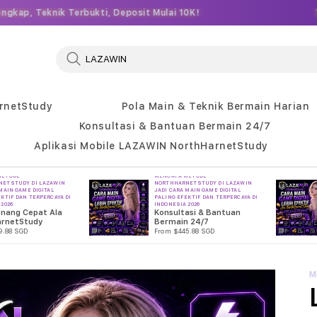
WIN — Terapkan Cara Main NorthHarnetStudy & Raih Total Hadiah Rp
rnetStudy
Pola Main & Teknik Bermain Harian
Konsultasi & Bantuan Bermain 24/7
Aplikasi Mobile LAZAWIN NorthHarnetStudy
METODE
MENGAPA METODE
ETSTUDY DI LAZAWIN
NORTHHARNETSTUDY DI LAZAWIN
MAIN GAME DIGITAL
JADI CARA MAIN GAME DIGITAL
KTIF DAN TERPERCAYA DI
PALING EFEKTIF DAN TERPERCAYA DI
2026
INDONESIA 2026
nang Cepat Ala
Konsultasi & Bantuan
arnetStudy
Bermain 24/7
9.88 SGD
From $445.88 SGD
M