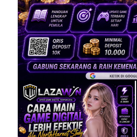
Open
media
1
in
modal